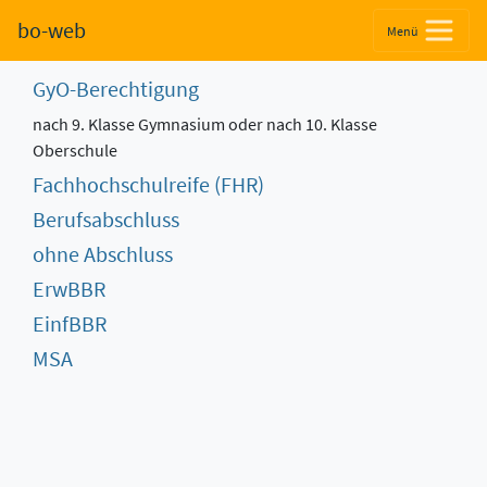
bo-web
Menü
GyO-Berechtigung
nach 9. Klasse Gymnasium oder nach 10. Klasse
Oberschule
Fachhochschulreife (FHR)
Berufsabschluss
ohne Abschluss
ErwBBR
EinfBBR
MSA