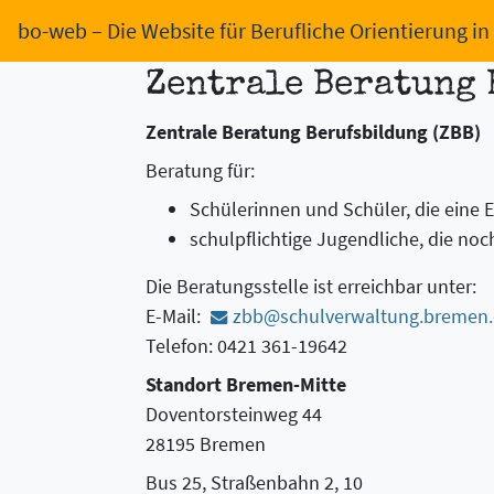
bo-web
– Die Website für Berufliche Orientierung i
Zentrale Beratung 
Zentrale Beratung Berufsbildung (ZBB)
Beratung für:
Schülerinnen und Schüler, die eine
schulpflichtige Jugendliche, die no
Die Beratungsstelle ist erreichbar unter:
E-Mail:
zbb@schulverwaltung.bremen
Telefon: 0421 361-19642
Standort Bremen-Mitte
Doventorsteinweg 44
28195 Bremen
Bus 25, Straßenbahn 2, 10