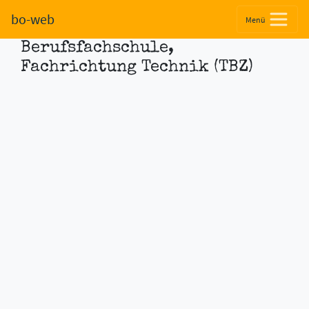
Informationsabend Einjährige
bo-web
Menü
berufsvorbereitende
Berufsfachschule,
Fachrichtung Technik (TBZ)