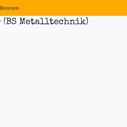
n Bremen
 (BS Metalltechnik)