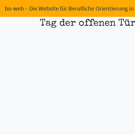
bo-web
– Die Website für Berufliche Orientierung i
Tag der offenen Tür