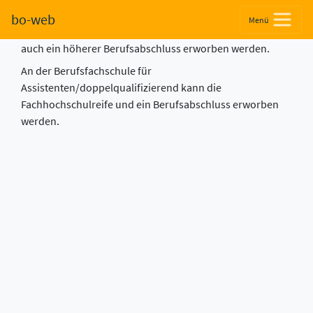
Fachhochschulreife + Berufsabschluss
bo-web
Menü
An Fachschulen kann sowohl die Fachhochschulreife als
auch ein höherer Berufsabschluss erworben werden.
An der Berufsfachschule für
Assistenten/doppelqualifizierend kann die
Fachhochschulreife und ein Berufsabschluss erworben
werden.