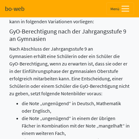
GyO-Berechtigung
bo-web
Menü
Die Berechtigung zum Besuch der Gymnasialen Oberstufe
kann in folgenden Variationen vorliegen:
GyO-Berechtigung nach der Jahrgangsstufe 9
an Gymnasien
Nach Abschluss der Jahrgangsstufe 9 an
Gymnasien erhält eine Schülerin oder ein Schüler die
GyO-Berechtigung, wenn zu erwarten ist, dass sie oder er
in der Einführungsphase der gymnasialen Oberstufe
erfolgreich mitarbeiten kann. Eine Entscheidung, einer
Schülerin oder einem Schüler die GyO-Berechtigung nicht
zu geben, setzt folgende Notenbilder voraus:
die Note „ungenügend“ in Deutsch, Mathematik
oder Englisch,
die Note „ungenügend“ in einem der übrigen
Fächer in Kombination mit der Note „mangelhaft“ in
einem weiteren Fach,