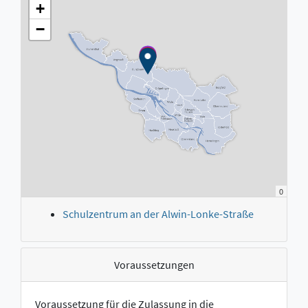
+
−
0
Schulzentrum an der Alwin-Lonke-Straße
Voraussetzungen
Voraussetzung für die Zulassung in die