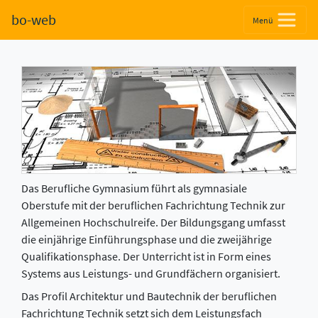
Berufliches Gymnasium (BGy)
bo-web
Menü
Technik: Architektur und Bautechnik
Das Berufliche Gymnasium führt als gymnasiale
Oberstufe mit der beruflichen Fachrichtung Technik zur
Allgemeinen Hochschulreife. Der Bildungsgang umfasst
die einjährige Einführungsphase und die zweijährige
Qualifikationsphase. Der Unterricht ist in Form eines
Systems aus Leistungs- und Grundfächern organisiert.
Das Profil Architektur und Bautechnik der beruflichen
Fachrichtung Technik setzt sich dem Leistungsfach