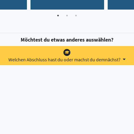
Möchtest du etwas anderes auswählen?
Welchen Abschluss hast du oder machst du demnächst?