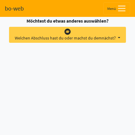
bo-web
Menü
Möchtest du etwas anderes auswählen?
Welchen Abschluss hast du oder machst du demnächst?