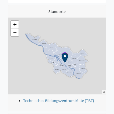
Standorte
+
−
0
Technisches Bildungszentrum Mitte (TBZ)