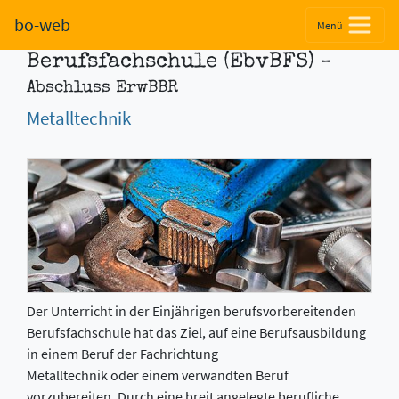
Einjährige
bo-web
Menü
Berufsvorbereitende
Berufsfachschule (EbvBFS)
–
Abschluss ErwBBR
Metalltechnik
Der Unterricht in der Einjährigen berufsvorbereitenden
Berufsfachschule hat das Ziel, auf eine Berufsausbildung
in einem Beruf der Fachrichtung
Metalltechnik oder einem verwandten Beruf
vorzubereiten. Durch eine breit angelegte berufliche