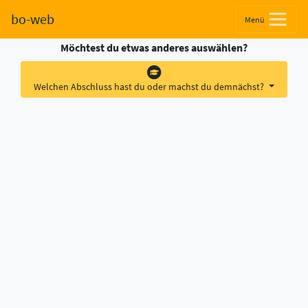
bo-web
Menü
Möchtest du etwas anderes auswählen?
Welchen Abschluss hast du oder machst du demnächst?