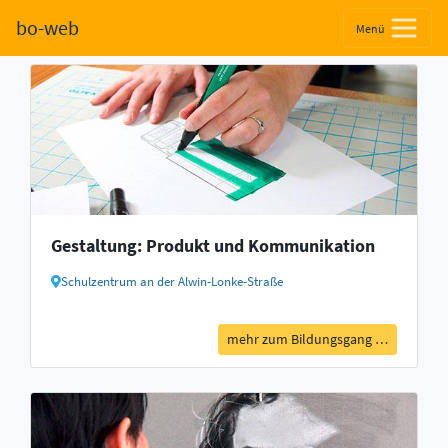
Fachoberschule (Klassenstufe
bo-web
Menü
11 und 12) (FOS)
Gestaltung: Produkt und Kommunikation
Schulzentrum an der Alwin-Lonke-Straße
mehr zum Bildungsgang …